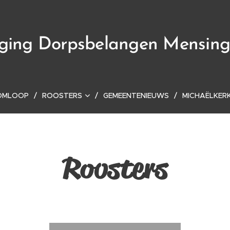
iging Dorpsbelangen Mensin
OMLOOP
ROOSTERS
GEMEENTENIEUWS
MICHAËLKER
Roosters