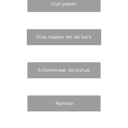
Oud papier
Gras maaien om de kerk
Schoonmaak dorpshuis
Agenda