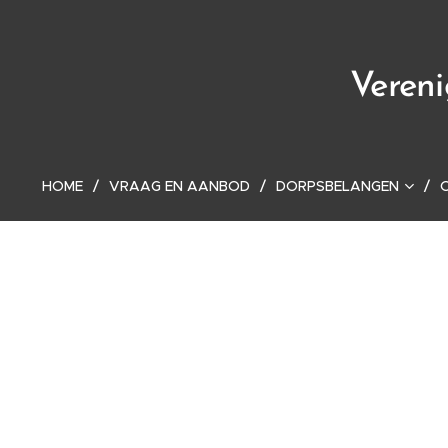
Veren
HOME
VRAAG EN AANBOD
DORPSBELANGEN