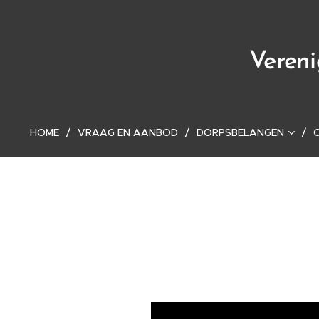
Veren
HOME
VRAAG EN AANBOD
DORPSBELANGEN