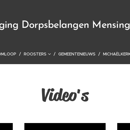
iging Dorpsbelangen Mensin
OMLOOP
ROOSTERS
GEMEENTENIEUWS
MICHAËLKER
Video's